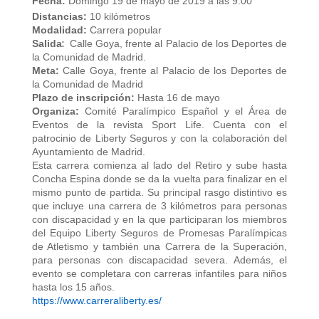
Fecha:
Domingo 19 de mayo de 2019 a las 9:00
Distancias:
10 kilómetros
Modalidad:
Carrera popular
:
Salida
Calle Goya, frente al Palacio de los Deportes de
la Comunidad de Madrid.
Meta:
Calle Goya, frente al Palacio de los Deportes de
la Comunidad de Madrid
Plazo de inscripción:
Hasta 16 de mayo
Organiza:
Comité Paralímpico Español y el Área de
Eventos de la revista Sport Life. Cuenta con el
patrocinio de Liberty Seguros y con la colaboración del
Ayuntamiento de Madrid.
Esta carrera comienza al lado del Retiro y sube hasta
Concha Espina donde se da la vuelta para finalizar en el
mismo punto de partida. Su principal rasgo distintivo es
que incluye una carrera de 3 kilómetros para personas
con discapacidad y en la que participaran los miembros
del Equipo Liberty Seguros de Promesas Paralímpicas
de Atletismo y también una Carrera de la Superación,
para personas con discapacidad severa. Además, el
evento se completara con carreras infantiles para niños
hasta los 15 años.
https://www.carreraliberty.es/