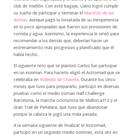
club de triatlón. Con este bagaje, Llano logró cumplir
su sueño de participar y terminar el
Maratón de las
Arenas
. Aunque pagó la novatada de su inexperiencia
en lo poco apropiadas que fueron sus provisiones de
comida y agua. Asimismo, la experiencia le sirvió para
recomendar a los demás que, deberían hacer un
entrenamiento más progresivo y planificado que él
había hecho.
El siguiente reto que se planteó Carlos fue participar
en un ironman. Para hacerlo eligió el Astromad que se
celebraba en
Robledo de Chavela
. Durante los cinco
meses que tuvo para prepararlo, participó en diversas
pruebas como el medio iroman Half Challenge
Barcelona, la marcha cicloturista de Mallorca312 y el
Gran Trail de Peñalara, que tuvo que abandonar
porque la cabeza le jugó una mala pasada.
A la semana siguiente de finalizar el Astromad,
participó en un segundo medio ironman, esta vez en