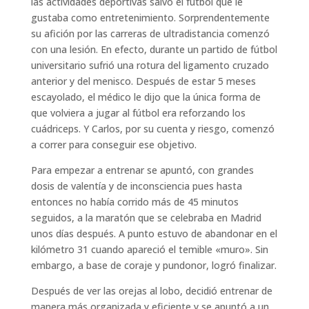
las actividades deportivas salvo el fútbol que le
gustaba como entretenimiento. Sorprendentemente
su afición por las carreras de ultradistancia comenzó
con una lesión. En efecto, durante un partido de fútbol
universitario sufrió una rotura del ligamento cruzado
anterior y del menisco. Después de estar 5 meses
escayolado, el médico le dijo que la única forma de
que volviera a jugar al fútbol era reforzando los
cuádriceps. Y Carlos, por su cuenta y riesgo, comenzó
a correr para conseguir ese objetivo.
Para empezar a entrenar se apuntó, con grandes
dosis de valentía y de inconsciencia pues hasta
entonces no había corrido más de 45 minutos
seguidos, a la maratón que se celebraba en Madrid
unos días después. A punto estuvo de abandonar en el
kilómetro 31 cuando apareció el temible «muro». Sin
embargo, a base de coraje y pundonor, logró finalizar.
Después de ver las orejas al lobo, decidió entrenar de
manera más organizada y eficiente y se apuntó a un