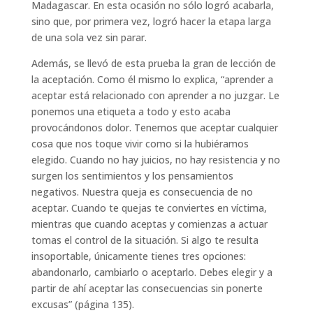
Madagascar. En esta ocasión no sólo logró acabarla,
sino que, por primera vez, logró hacer la etapa larga
de una sola vez sin parar.
Además, se llevó de esta prueba la gran de lección de
la aceptación. Como él mismo lo explica, “aprender a
aceptar está relacionado con aprender a no juzgar. Le
ponemos una etiqueta a todo y esto acaba
provocándonos dolor. Tenemos que aceptar cualquier
cosa que nos toque vivir como si la hubiéramos
elegido. Cuando no hay juicios, no hay resistencia y no
surgen los sentimientos y los pensamientos
negativos. Nuestra queja es consecuencia de no
aceptar. Cuando te quejas te conviertes en víctima,
mientras que cuando aceptas y comienzas a actuar
tomas el control de la situación. Si algo te resulta
insoportable, únicamente tienes tres opciones:
abandonarlo, cambiarlo o aceptarlo. Debes elegir y a
partir de ahí aceptar las consecuencias sin ponerte
excusas” (página 135).