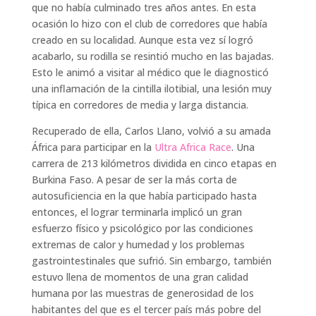
que no había culminado tres años antes. En esta
ocasión lo hizo con el club de corredores que había
creado en su localidad. Aunque esta vez sí logró
acabarlo, su rodilla se resintió mucho en las bajadas.
Esto le animó a visitar al médico que le diagnosticó
una inflamación de la cintilla ilotibial, una lesión muy
típica en corredores de media y larga distancia.
Recuperado de ella, Carlos Llano, volvió a su amada
África para participar en la
Ultra Africa Race
. Una
carrera de 213 kilómetros dividida en cinco etapas en
Burkina Faso. A pesar de ser la más corta de
autosuficiencia en la que había participado hasta
entonces, el lograr terminarla implicó un gran
esfuerzo físico y psicológico por las condiciones
extremas de calor y humedad y los problemas
gastrointestinales que sufrió. Sin embargo, también
estuvo llena de momentos de una gran calidad
humana por las muestras de generosidad de los
habitantes del que es el tercer país más pobre del