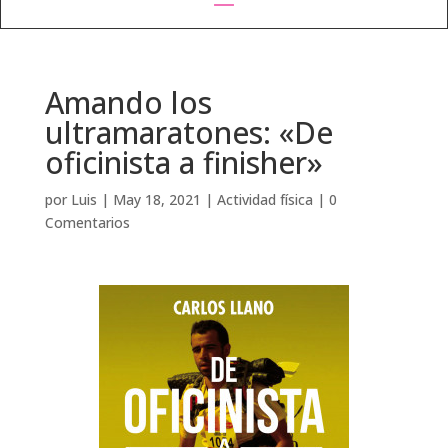
Amando los
ultramaratones: «De
oficinista a finisher»
por
Luis
|
May 18, 2021
|
Actividad física
|
0
Comentarios