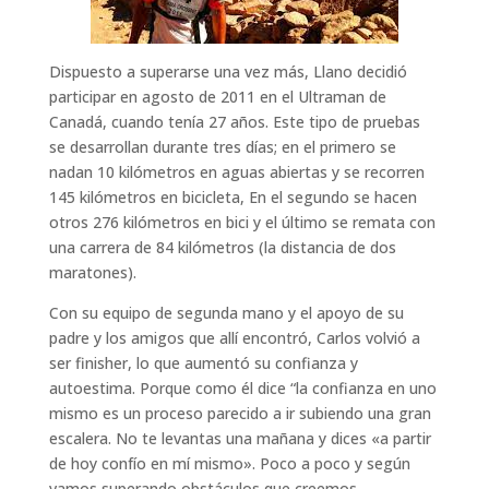
Dispuesto a superarse una vez más, Llano decidió
participar en agosto de 2011 en el Ultraman de
Canadá, cuando tenía 27 años. Este tipo de pruebas
se desarrollan durante tres días; en el primero se
nadan 10 kilómetros en aguas abiertas y se recorren
145 kilómetros en bicicleta, En el segundo se hacen
otros 276 kilómetros en bici y el último se remata con
una carrera de 84 kilómetros (la distancia de dos
maratones).
Con su equipo de segunda mano y el apoyo de su
padre y los amigos que allí encontró, Carlos volvió a
ser finisher, lo que aumentó su confianza y
autoestima. Porque como él dice “la confianza en uno
mismo es un proceso parecido a ir subiendo una gran
escalera. No te levantas una mañana y dices «a partir
de hoy confío en mí mismo». Poco a poco y según
vamos superando obstáculos que creemos