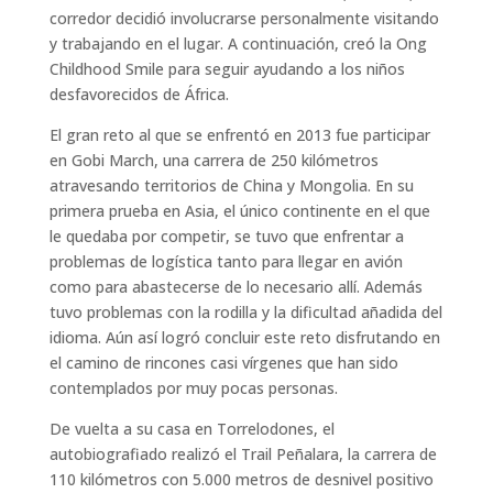
corredor decidió involucrarse personalmente visitando
y trabajando en el lugar. A continuación, creó la Ong
Childhood Smile para seguir ayudando a los niños
desfavorecidos de África.
El gran reto al que se enfrentó en 2013 fue participar
en Gobi March, una carrera de 250 kilómetros
atravesando territorios de China y Mongolia. En su
primera prueba en Asia, el único continente en el que
le quedaba por competir, se tuvo que enfrentar a
problemas de logística tanto para llegar en avión
como para abastecerse de lo necesario allí. Además
tuvo problemas con la rodilla y la dificultad añadida del
idioma. Aún así logró concluir este reto disfrutando en
el camino de rincones casi vírgenes que han sido
contemplados por muy pocas personas.
De vuelta a su casa en Torrelodones, el
autobiografiado realizó el Trail Peñalara, la carrera de
110 kilómetros con 5.000 metros de desnivel positivo