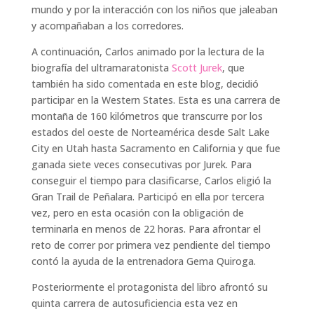
mundo y por la interacción con los niños que jaleaban
y acompañaban a los corredores.
A continuación, Carlos animado por la lectura de la
biografía del ultramaratonista
Scott Jurek
, que
también ha sido comentada en este blog, decidió
participar en la Western States. Esta es una carrera de
montaña de 160 kilómetros que transcurre por los
estados del oeste de Norteamérica desde Salt Lake
City en Utah hasta Sacramento en California y que fue
ganada siete veces consecutivas por Jurek. Para
conseguir el tiempo para clasificarse, Carlos eligió la
Gran Trail de Peñalara. Participó en ella por tercera
vez, pero en esta ocasión con la obligación de
terminarla en menos de 22 horas. Para afrontar el
reto de correr por primera vez pendiente del tiempo
contó la ayuda de la entrenadora Gema Quiroga.
Posteriormente el protagonista del libro afrontó su
quinta carrera de autosuficiencia esta vez en