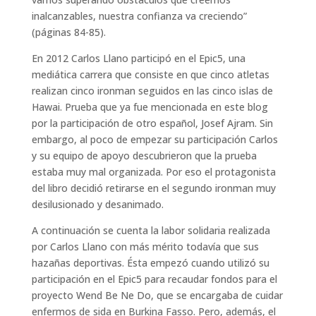
inalcanzables, nuestra confianza va creciendo”
(páginas 84-85).
En 2012 Carlos Llano participó en el Epic5, una
mediática carrera que consiste en que cinco atletas
realizan cinco ironman seguidos en las cinco islas de
Hawai. Prueba que ya fue mencionada en este blog
por la participación de otro español, Josef Ajram. Sin
embargo, al poco de empezar su participación Carlos
y su equipo de apoyo descubrieron que la prueba
estaba muy mal organizada. Por eso el protagonista
del libro decidió retirarse en el segundo ironman muy
desilusionado y desanimado.
A continuación se cuenta la labor solidaria realizada
por Carlos Llano con más mérito todavía que sus
hazañas deportivas. Ésta empezó cuando utilizó su
participación en el Epic5 para recaudar fondos para el
proyecto Wend Be Ne Do, que se encargaba de cuidar
enfermos de sida en Burkina Fasso. Pero, además, el