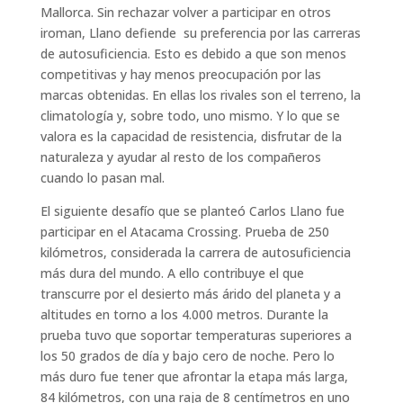
Mallorca. Sin rechazar volver a participar en otros
iroman, Llano defiende su preferencia por las carreras
de autosuficiencia. Esto es debido a que son menos
competitivas y hay menos preocupación por las
marcas obtenidas. En ellas los rivales son el terreno, la
climatología y, sobre todo, uno mismo. Y lo que se
valora es la capacidad de resistencia, disfrutar de la
naturaleza y ayudar al resto de los compañeros
cuando lo pasan mal.
El siguiente desafío que se planteó Carlos Llano fue
participar en el Atacama Crossing. Prueba de 250
kilómetros, considerada la carrera de autosuficiencia
más dura del mundo. A ello contribuye el que
transcurre por el desierto más árido del planeta y a
altitudes en torno a los 4.000 metros. Durante la
prueba tuvo que soportar temperaturas superiores a
los 50 grados de día y bajo cero de noche. Pero lo
más duro fue tener que afrontar la etapa más larga,
84 kilómetros, con una raja de 8 centímetros en uno