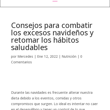
Consejos para combatir
los excesos navideños y
retomar los hábitos
saludables
por
Mercedes
|
Ene 12, 2022
|
Nutrición
|
0
Comentarios
Durante las navidades es frecuente alterar nuestra
dieta debido a los eventos, comidas y otros
compromisos que surgen. Lo ideal es intentar no caer
en el desequilibrio y tener un control de lo que