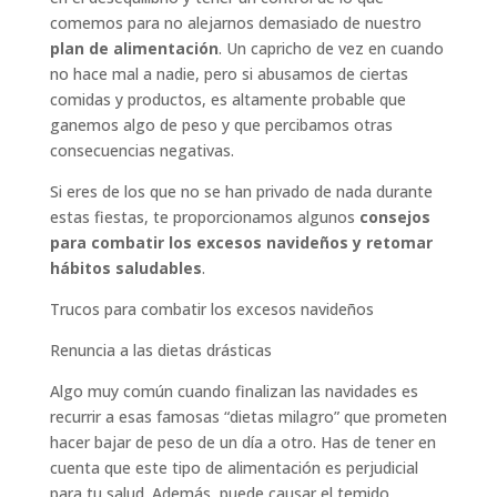
comemos para no alejarnos demasiado de nuestro
plan de alimentación
. Un capricho de vez en cuando
no hace mal a nadie, pero si abusamos de ciertas
comidas y productos, es altamente probable que
ganemos algo de peso y que percibamos otras
consecuencias negativas.
Si eres de los que no se han privado de nada durante
estas fiestas, te proporcionamos algunos
consejos
para combatir los excesos navideños y retomar
hábitos saludables
.
Trucos para combatir los excesos navideños
Renuncia a las dietas drásticas
Algo muy común cuando finalizan las navidades es
recurrir a esas famosas “dietas milagro” que prometen
hacer bajar de peso de un día a otro. Has de tener en
cuenta que este tipo de alimentación es perjudicial
para tu salud. Además, puede causar el temido