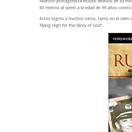
Nuestro protagonista incluso disfrutó de su mo
60 metros al sprint a la edad de 99 años contra 
Estos logros y muchos otros, tanto en el cielo 
Flying High for the Glory of God”.