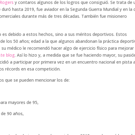
 Rogers
y contaros algunos de los logros que consiguió. Se trata de 
 duró hasta 2019, fue aviador en la Segunda Guerra Mundial y en la 
comerciales durante más de tres décadas. También fue misionero
o es debido a estos hechos, sino a sus méritos deportivos. Estos
 los 50 años; edad a la que algunos abandonan la práctica deporti
 su médico le recomendó hacer algo de ejercicio físico para mejorar
ste blog
. Así lo hizo y, a medida que se fue haciendo mayor, su pasió
idió a participar por primera vez en un encuentro nacional en pista a
os récords en esa competición.
os que se pueden mencionar los de:
para mayores de 95,
 de 90 años,