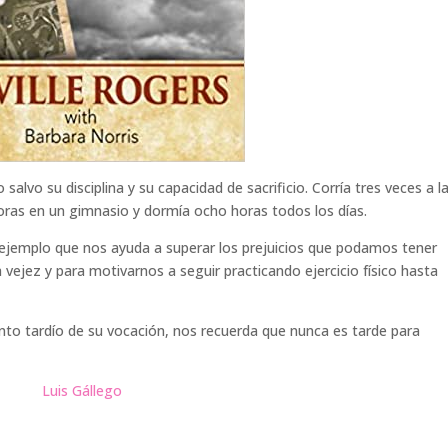
salvo su disciplina y su capacidad de sacrificio. Corría tres veces a l
horas en un gimnasio y dormía ocho horas todos los días.
n ejemplo que nos ayuda a superar los prejuicios que podamos tener
 vejez y para motivarnos a seguir practicando ejercicio físico hasta
ento tardío de su vocación, nos recuerda que nunca es tarde para
Luis Gállego