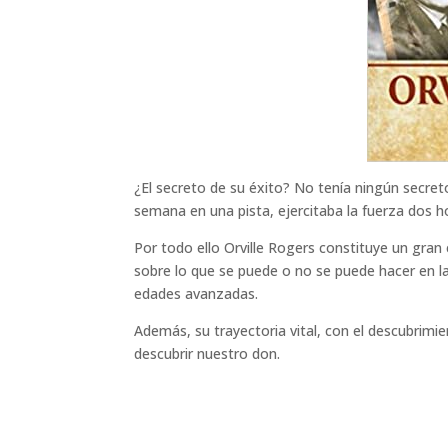
¿El secreto de su éxito? No tenía ningún secreto 
semana en una pista, ejercitaba la fuerza dos 
Por todo ello Orville Rogers constituye un gra
sobre lo que se puede o no se puede hacer en la
edades avanzadas.
Además, su trayectoria vital, con el descubrimi
descubrir nuestro don.