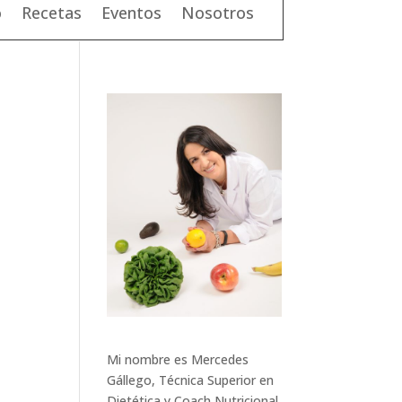
o
Recetas
Eventos
Nosotros
Mi nombre es Mercedes
Gállego, Técnica Superior en
Dietética y Coach Nutricional.