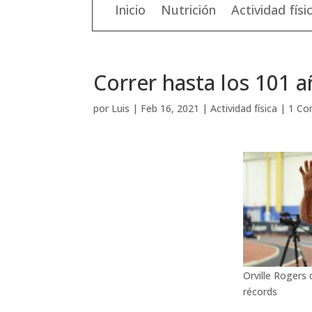
Inicio
Nutrición
Actividad físi
Correr hasta los 101 a
por
Luis
|
Feb 16, 2021
|
Actividad física
|
1 Co
Orville Rogers
récords