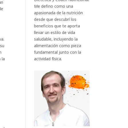
un
Me defino como una
de
apasionada de la nutrición
desde que descubrí los
beneficios que te aporta
llevar un estilo de vida
saludable, incluyendo la
va.
alimentación como pieza
 su
fundamental junto con la
n
actividad física.
 la