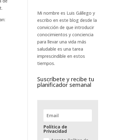
a de
t.
Mi nombre es Luis Gállego y
an:
escribo en este blog desde la
convicción de que introducir
conocimientos y conciencia
para llevar una vida más
saludable es una tarea
imprescindible en estos
tiempos.
Suscríbete y recibe tu
planificador semanal
Política de
Privacidad