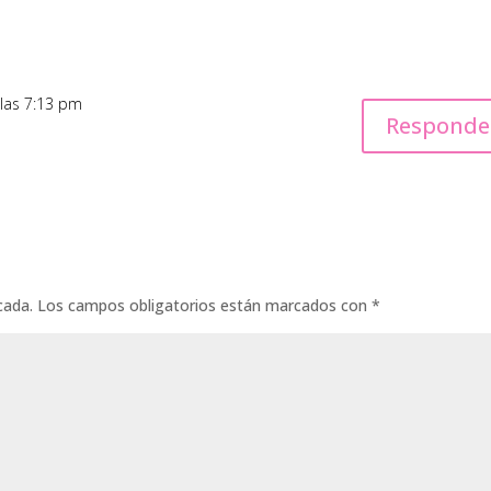
 las 7:13 pm
Responde
cada.
Los campos obligatorios están marcados con
*