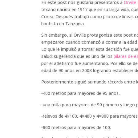
En este post nos gustaría presentaros a
Orville
texano nacido en 1917 que en su larga vida, que
Corea. Después trabajó como piloto de líneas 
bautista en Tanzania.
Sin embargo, si Orville protagoniza este post n
empezaron cuando comenzó a correr a la edad de
Lo que le impulsó a tomar esta decisión fue que
salud; sugerencia que es uno de los
pilares de e
por el atletismo fue aumentando. Por ello se dec
edad de 90 años en 2008 logrando establecer d
Posteriormente siguió sumando récords entre l
-400 metros para mayores de 95 años,
-una milla para mayores de 90 primero y luego 
-relevos de 4×100, 4×400 y 4×800 para mayores
-800 metros para mayores de 100.