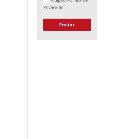
Acepto
Política de
Privacidad
Enviar
a