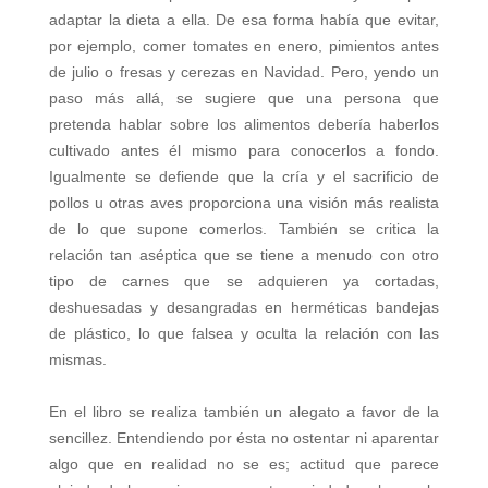
adaptar la dieta a ella. De esa forma había que evitar,
por ejemplo, comer tomates en enero, pimientos antes
de julio o fresas y cerezas en Navidad. Pero, yendo un
paso más allá, se sugiere que una persona que
pretenda hablar sobre los alimentos debería haberlos
cultivado antes él mismo para conocerlos a fondo.
Igualmente se defiende que la cría y el sacrificio de
pollos u otras aves proporciona una visión más realista
de lo que supone comerlos. También se critica la
relación tan aséptica que se tiene a menudo con otro
tipo de carnes que se adquieren ya cortadas,
deshuesadas y desangradas en herméticas bandejas
de plástico, lo que falsea y oculta la relación con las
mismas.
En el libro se realiza también un alegato a favor de la
sencillez. Entendiendo por ésta no ostentar ni aparentar
algo que en realidad no se es; actitud que parece