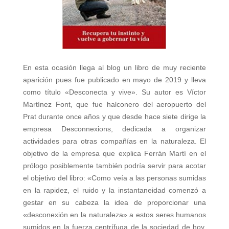
En esta ocasión llega al blog un libro de muy reciente
aparición pues fue publicado en mayo de 2019 y lleva
como título «Desconecta y vive». Su autor es Víctor
Martínez Font, que fue halconero del aeropuerto del
Prat durante once años y que desde hace siete dirige la
empresa Desconnexions, dedicada a organizar
actividades para otras compañías en la naturaleza. El
objetivo de la empresa que explica Ferrán Martí en el
prólogo posiblemente también podría servir para acotar
el objetivo del libro: «Como veía a las personas sumidas
en la rapidez, el ruido y la instantaneidad comenzó a
gestar en su cabeza la idea de proporcionar una
«desconexión en la naturaleza» a estos seres humanos
sumidos en la fuerza centrífuga de la sociedad de hoy.