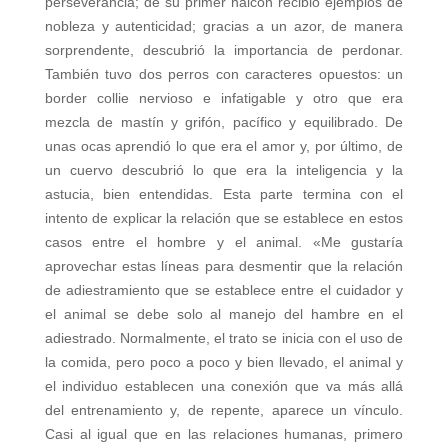
perseverancia; de su primer halcón recibió ejemplos de
nobleza y autenticidad; gracias a un azor, de manera
sorprendente, descubrió la importancia de perdonar.
También tuvo dos perros con caracteres opuestos: un
border collie nervioso e infatigable y otro que era
mezcla de mastín y grifón, pacífico y equilibrado. De
unas ocas aprendió lo que era el amor y, por último, de
un cuervo descubrió lo que era la inteligencia y la
astucia, bien entendidas. Esta parte termina con el
intento de explicar la relación que se establece en estos
casos entre el hombre y el animal. «Me gustaría
aprovechar estas líneas para desmentir que la relación
de adiestramiento que se establece entre el cuidador y
el animal se debe solo al manejo del hambre en el
adiestrado. Normalmente, el trato se inicia con el uso de
la comida, pero poco a poco y bien llevado, el animal y
el individuo establecen una conexión que va más allá
del entrenamiento y, de repente, aparece un vínculo.
Casi al igual que en las relaciones humanas, primero