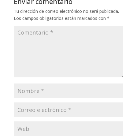
Enviar comentario
Tu dirección de correo electrónico no será publicada.
Los campos obligatorios están marcados con
*