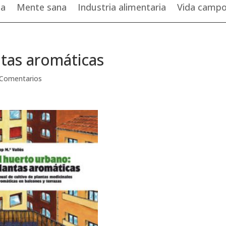
ca
Mente sana
Industria alimentaria
Vida camp
ntas aromáticas
 Comentarios