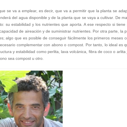
que se va a emplear, es decir, que va a permitir que la planta se adap
enderá del agua disponible y de la planta que se vaya a cultivar. De m
o: su estabilidad y los nutrientes que aporta. A ese respecto si tiene
pacidad de aireación y de suministrar nutrientes. Por otra parte, la p
tes; algo que es posible de conseguir fácilmente los primeros meses c
ecesario complementar con abono o compost. Por tanto, lo ideal es q
ura y estabilidad como perlita, lava volcánica, fibra de coco o arlita 
bono sea compost u otro.