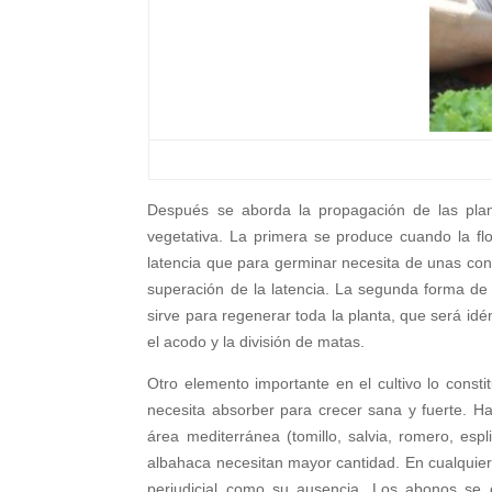
Después se aborda la propagación de las pla
vegetativa. La primera se produce cuando la fl
latencia que para germinar necesita de unas con
superación de la latencia. La segunda forma de
sirve para regenerar toda la planta, que será idé
el acodo y la división de matas.
Otro elemento importante en el cultivo lo const
necesita absorber para crecer sana y fuerte. H
área mediterránea (tomillo, salvia, romero, esp
albahaca necesitan mayor cantidad. En cualquier
perjudicial como su ausencia. Los abonos se c