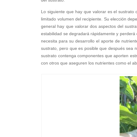
Lo siguiente que hay que valorar es el sustrato 
limitado volumen del recipiente. Su elección dep
general hay que valorar dos aspectos del sustrat
estabilidad se degradará rápidamente y perderá ca
necesita para su desarrollo el aporte de nutrien
sustrato, pero que es posible que después sea n
sustrato contenga componentes que aporten estruct
con otros que aseguren los nutrientes como el a