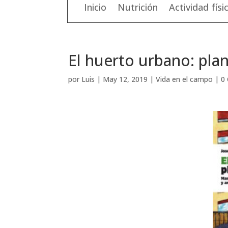
Inicio
Nutrición
Actividad físi
El huerto urbano: pla
por
Luis
|
May 12, 2019
|
Vida en el campo
|
0