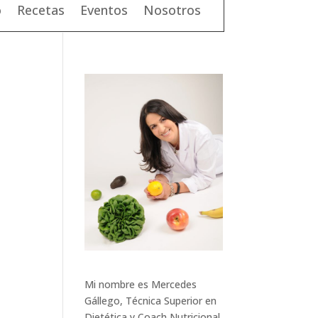
o
Recetas
Eventos
Nosotros
Mi nombre es Mercedes
Gállego, Técnica Superior en
Dietética y Coach Nutricional.