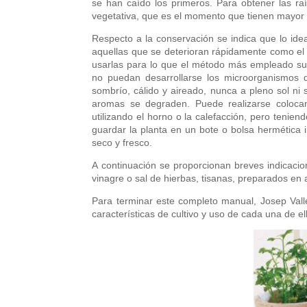
se han caído los primeros. Para obtener las raí
vegetativa, que es el momento que tienen mayor 
Respecto a la conservación se indica que lo ide
aquellas que se deterioran rápidamente como el ce
usarlas para lo que el método más empleado sue
no puedan desarrollarse los microorganismos 
sombrío, cálido y aireado, nunca a pleno sol ni
aromas se degraden. Puede realizarse colocan
utilizando el horno o la calefacción, pero ten
guardar la planta en un bote o bolsa hermética
seco y fresco.
A continuación se proporcionan breves indicacio
vinagre o sal de hierbas, tisanas, preparados en
Para terminar este completo manual, Josep Vallé
características de cultivo y uso de cada una de e