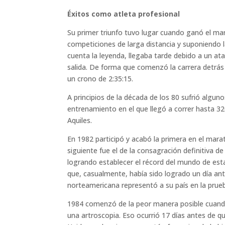
Éxitos como atleta profesional
Su primer triunfo tuvo lugar cuando ganó el m
competiciones de larga distancia y suponiendo 
cuenta la leyenda, llegaba tarde debido a un ata
salida. De forma que comenzó la carrera detrás
un crono de 2:35:15.
A principios de la década de los 80 sufrió algu
entrenamiento en el que llegó a correr hasta 3
Aquiles.
En 1982 participó y acabó la primera en el mara
siguiente fue el de la consagración definitiva 
logrando establecer el récord del mundo de esta
que, casualmente, había sido logrado un día a
norteamericana representó a su país en la prue
1984 comenzó de la peor manera posible cuando
una artroscopia. Eso ocurrió 17 días antes de qu