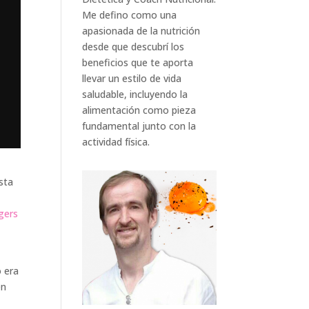
Me defino como una
apasionada de la nutrición
desde que descubrí los
beneficios que te aporta
llevar un estilo de vida
saludable, incluyendo la
alimentación como pieza
fundamental junto con la
actividad física.
sta
ogers
o era
én