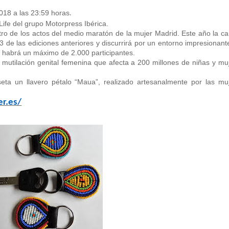
018 a las 23:59 horas
.
 Life del grupo Motorpress Ibérica.
tro de los actos del medio maratón de la mujer Madrid. Este año la ca
3 de las ediciones anteriores y discurrirá por un entorno impresionant
lo habrá un máximo de 2.000 participantes.
 mutilación genital femenina que afecta a 200 millones de niñas y mu
seta un llavero pétalo “Maua”, realizado artesanalmente por las mu
r.es/