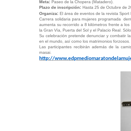
Meta:
Paseo de la Chopera (Matadero).
Plazo de inscripción:
Hasta 25 de Octubre de 2
Organiza:
El área de eventos de la revista Sport
Carrera solidaria para mujeres programada
den
aumenta su recorrido a 8 kilómetros frente a los 
la Gran Vía, Puerta del Sol y el Palacio Real. Só
Su celebración pretende denunciar y combatir la
en el mundo, así como los matrimonios forzosos.
Las participantes recibirán además de la cami
masai.
http://www.edpmediomaratondelamuje