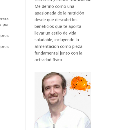
Me defino como una
apasionada de la nutrición
rrera
desde que descubrí los
e por
beneficios que te aporta
llevar un estilo de vida
jeres
saludable, incluyendo la
alimentación como pieza
jeres
fundamental junto con la
actividad física.