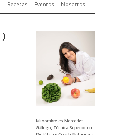
o
Recetas
Eventos
Nosotros
F)
Mi nombre es Mercedes
Gállego, Técnica Superior en
Dietética y Coach Nutricional.