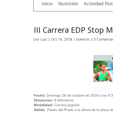
Inicio
Nutrición
Actividad físi
III Carrera EDP Stop 
por
Luis
|
Oct 19, 2018
|
Eventos
|
0 Comentar
Fecha:
Domingo 28 de octubre de 2018 a las 9:
Distancias:
8 kilómetros
Modalidad:
Carrera popular
:
Salida
Paseo del Prado a la altura de la plaza d