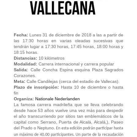
Fecha:
Lunes 31 de diciembre de 2018 a las a partir de
las 17:30 horas en varias oleadas sucesivas que
tendrán lugar a 17:30 horas, 17:45 horas, 18:00 horas y
18:15 horas.
Distancias:
10 kilómetros
Modalidad:
Carrera internacional y carrera popular
:
Salida
Calle Concha Espina esquina Plaza Sagrados
Corazones.
Meta:
Calle Candilejas (cerca del estadio de Vallecas).
Plazo de inscripción:
Hasta 10 de diciembre o hasta
fin
Organiza:
Nationale Nederlanden
La famosa carrera madrileña que se lleva celebrando
desde hace 53 años vuelve una vez más para despedir
el año transcurriendo por sitios tan emblemáticos de la
capital como Serrano, Puerta de Alcalá, Alcalá,), Paseo
del Prado o Neptuno
. En esta edición podrán participar hasta
un máximo de 40.00 participantes. Un parte de la recaudación