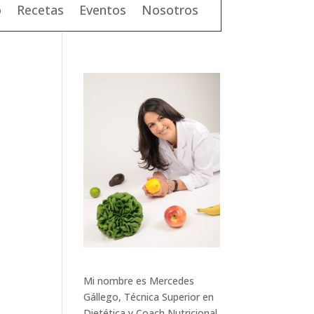
o
Recetas
Eventos
Nosotros
Mi nombre es Mercedes
Gállego, Técnica Superior en
Dietética y Coach Nutricional.