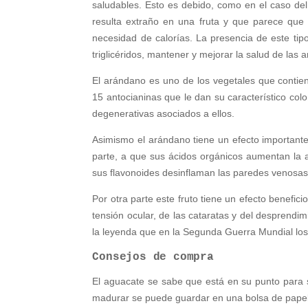
saludables. Esto es debido, como en el caso del
resulta extraño en una fruta y que parece que
necesidad de calorías. La presencia de este tipo 
triglicéridos, mantener y mejorar la salud de las
El arándano es uno de los vegetales que contien
15 antocianinas que le dan su característico colo
degenerativas asociados a ellos.
Asimismo el arándano tiene un efecto importante 
parte, a que sus ácidos orgánicos aumentan la ac
sus flavonoides desinflaman las paredes venosas
Por otra parte este fruto tiene un efecto benefic
tensión ocular, de las cataratas y del desprendim
la leyenda que en la Segunda Guerra Mundial los 
Consejos de compra
El aguacate se sabe que está en su punto para s
madurar se puede guardar en una bolsa de papel