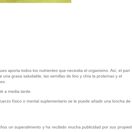
es aporta todos los nutrientes que necesita el organismo. Así, el pan
 una grasa saludable, las semillas de lino y chía la proteínas y el
tes.
é a media tarde.
uerzo físico o mental suplementario se le puede añadir una loncha de
años un superalimento y ha recibido mucha publicidad por sus propie