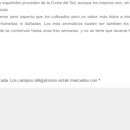
 españoles proceden de la Costa del Sol, aunque los mejores son, sin
sula.
tener peor aspecto que los cultivados pero un sabor más dulce e int
es húmedas ni dañadas. Los más aromáticos suelen ser también lo
de se conservan hasta unas tres semanas, y no se tiene que lavarse 
cada.
Los campos obligatorios están marcados con
*