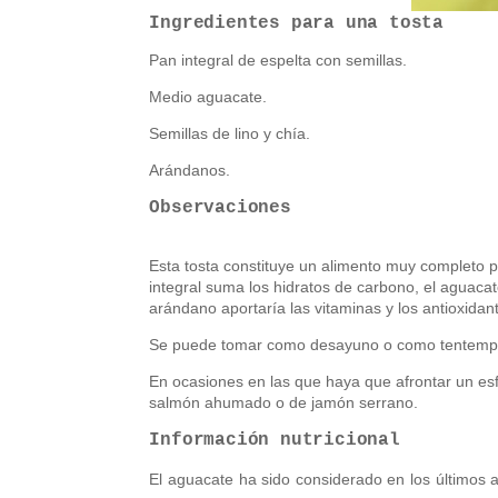
Ingredientes para una tosta
Pan integral de espelta con semillas.
Medio aguacate.
Semillas de lino y chía.
Arándanos.
Observaciones
Esta tosta constituye un alimento muy completo pu
integral suma los hidratos de carbono, el aguacate
arándano aportaría las vitaminas y los antioxidan
Se puede tomar como desayuno o como tentempi
En ocasiones en las que haya que afrontar un esf
salmón ahumado o de jamón serrano.
Información nutricional
El aguacate ha sido considerado en los últimos 