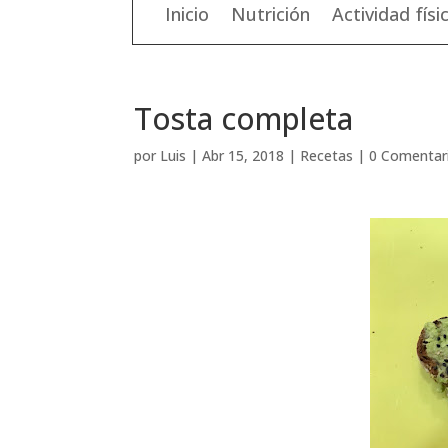
Inicio
Nutrición
Actividad físi
Tosta completa
por
Luis
|
Abr 15, 2018
|
Recetas
|
0 Comentar