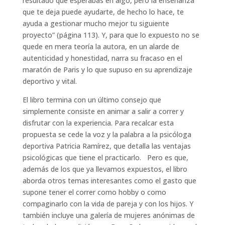
resultado que esperabas en algo, pero la enseñanza
que te deja puede ayudarte, de hecho lo hace, te
ayuda a gestionar mucho mejor tu siguiente
proyecto” (página 113). Y, para que lo expuesto no se
quede en mera teoría la autora, en un alarde de
autenticidad y honestidad, narra su fracaso en el
maratón de Paris y lo que supuso en su aprendizaje
deportivo y vital.
El libro termina con un último consejo que
simplemente consiste en animar a salir a correr y
disfrutar con la experiencia. Para recalcar esta
propuesta se cede la voz y la palabra a la psicóloga
deportiva Patricia Ramírez, que detalla las ventajas
psicológicas que tiene el practicarlo. Pero es que,
además de los que ya llevamos expuestos, el libro
aborda otros temas interesantes como el gasto que
supone tener el correr como hobby o como
compaginarlo con la vida de pareja y con los hijos. Y
también incluye una galería de mujeres anónimas de