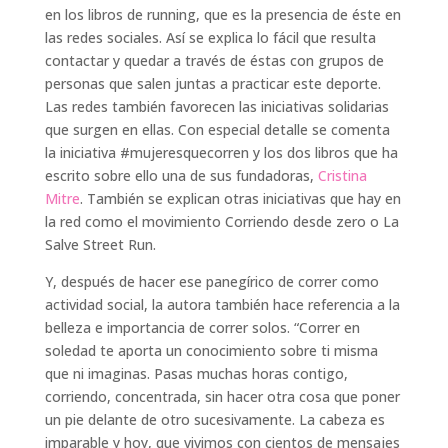
en los libros de running, que es la presencia de éste en
las redes sociales. Así se explica lo fácil que resulta
contactar y quedar a través de éstas con grupos de
personas que salen juntas a practicar este deporte.
Las redes también favorecen las iniciativas solidarias
que surgen en ellas. Con especial detalle se comenta
la iniciativa #mujeresquecorren y los dos libros que ha
escrito sobre ello una de sus fundadoras,
Cristina
Mitre
. También se explican otras iniciativas que hay en
la red como el movimiento Corriendo desde zero o La
Salve Street Run.
Y, después de hacer ese panegírico de correr como
actividad social, la autora también hace referencia a la
belleza e importancia de correr solos. “Correr en
soledad te aporta un conocimiento sobre ti misma
que ni imaginas. Pasas muchas horas contigo,
corriendo, concentrada, sin hacer otra cosa que poner
un pie delante de otro sucesivamente. La cabeza es
imparable y hoy, que vivimos con cientos de mensajes