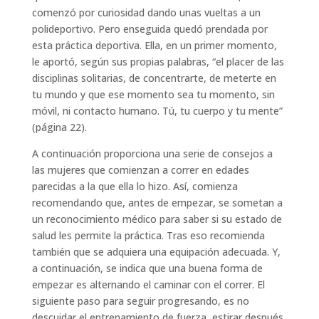
comenzó por curiosidad dando unas vueltas a un
polideportivo. Pero enseguida quedó prendada por
esta práctica deportiva. Ella, en un primer momento,
le aportó, según sus propias palabras, “el placer de las
disciplinas solitarias, de concentrarte, de meterte en
tu mundo y que ese momento sea tu momento, sin
móvil, ni contacto humano. Tú, tu cuerpo y tu mente”
(página 22).
A continuación proporciona una serie de consejos a
las mujeres que comienzan a correr en edades
parecidas a la que ella lo hizo. Así, comienza
recomendando que, antes de empezar, se sometan a
un reconocimiento médico para saber si su estado de
salud les permite la práctica. Tras eso recomienda
también que se adquiera una equipación adecuada. Y,
a continuación, se indica que una buena forma de
empezar es alternando el caminar con el correr. El
siguiente paso para seguir progresando, es no
descuidar el entrenamiento de fuerza, estirar después