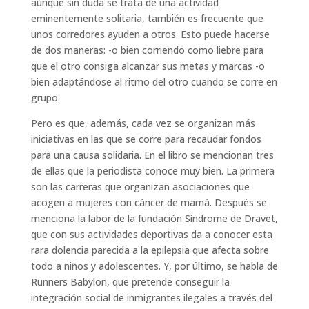
aunque sin duda se trata de una actividad
eminentemente solitaria, también es frecuente que
unos corredores ayuden a otros. Esto puede hacerse
de dos maneras: -o bien corriendo como liebre para
que el otro consiga alcanzar sus metas y marcas -o
bien adaptándose al ritmo del otro cuando se corre en
grupo.
Pero es que, además, cada vez se organizan más
iniciativas en las que se corre para recaudar fondos
para una causa solidaria. En el libro se mencionan tres
de ellas que la periodista conoce muy bien. La primera
son las carreras que organizan asociaciones que
acogen a mujeres con cáncer de mamá. Después se
menciona la labor de la fundación Síndrome de Dravet,
que con sus actividades deportivas da a conocer esta
rara dolencia parecida a la epilepsia que afecta sobre
todo a niños y adolescentes. Y, por último, se habla de
Runners Babylon, que pretende conseguir la
integración social de inmigrantes ilegales a través del